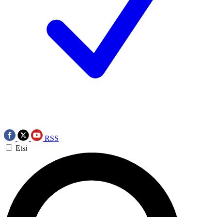
RSS
Etsi