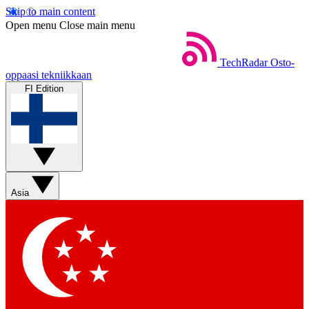
Skip to main content
Open menu
Close main menu
TechRadar
Osto-
oppaasi tekniikkaan
FI Edition
Asia