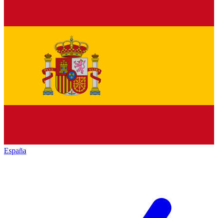
España