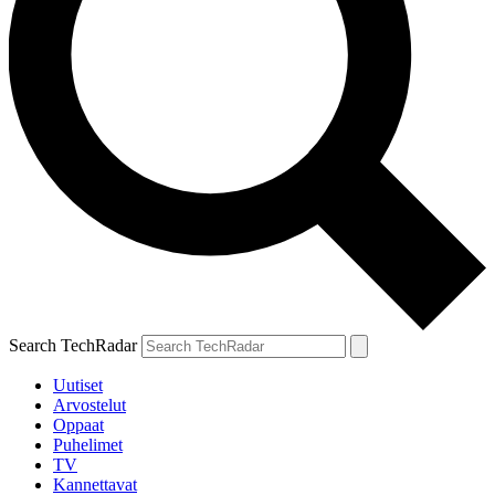
Search TechRadar
Uutiset
Arvostelut
Oppaat
Puhelimet
TV
Kannettavat