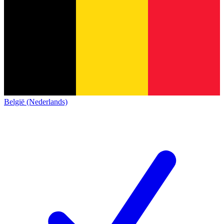
België (Nederlands)