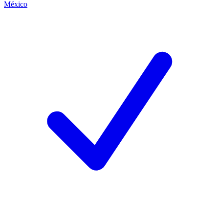
México