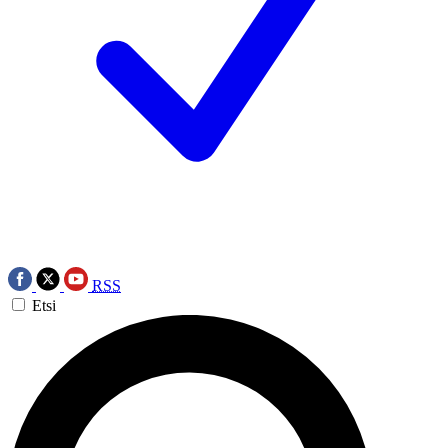
RSS
Etsi