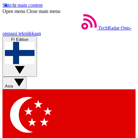
Skip to main content
Open menu
Close main menu
TechRadar
Osto-
oppaasi tekniikkaan
FI Edition
Asia