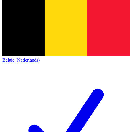
België (Nederlands)