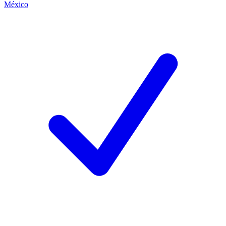
México