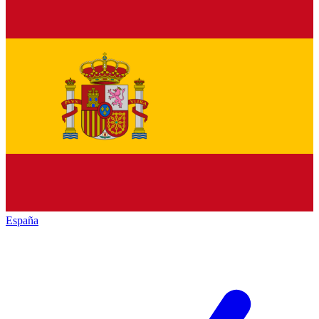
España