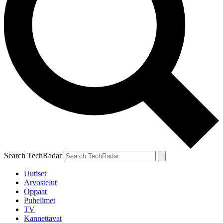
Search TechRadar
Uutiset
Arvostelut
Oppaat
Puhelimet
TV
Kannettavat