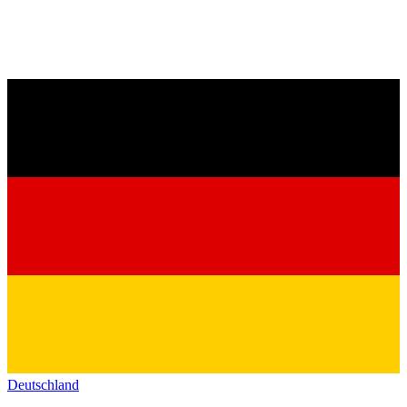
Deutschland