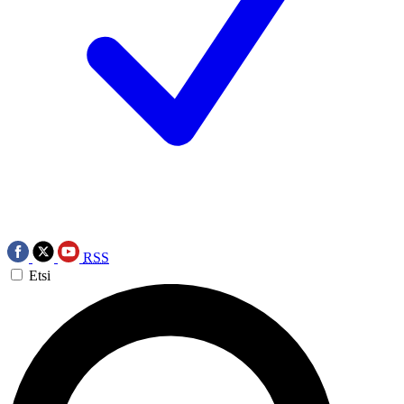
RSS
Etsi