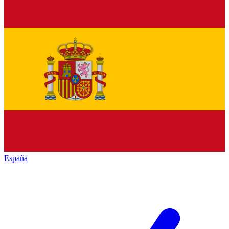
España