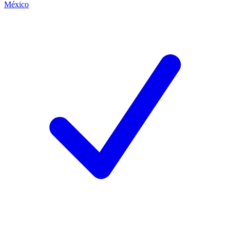
México