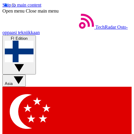
Skip to main content
Open menu
Close main menu
TechRadar
Osto-
oppaasi tekniikkaan
FI Edition
Asia