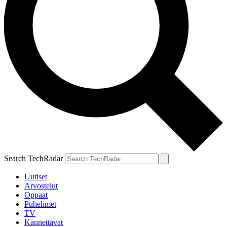
Search TechRadar
Uutiset
Arvostelut
Oppaat
Puhelimet
TV
Kannettavat