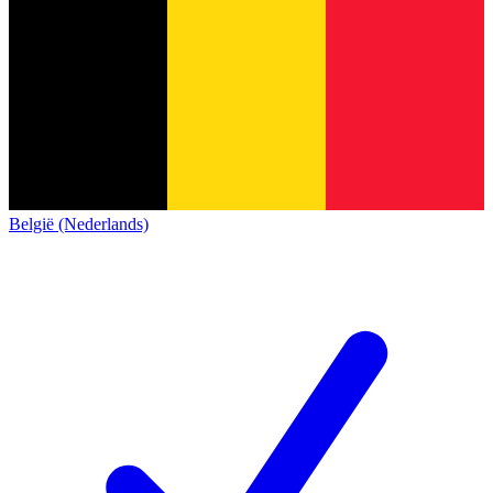
België (Nederlands)