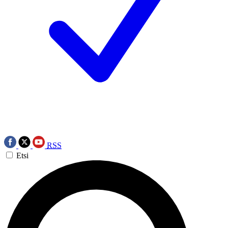
RSS
Etsi