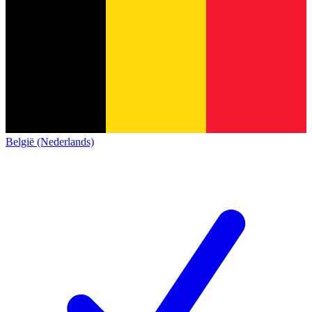
België (Nederlands)