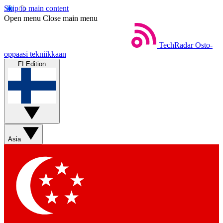
Skip to main content
Open menu
Close main menu
TechRadar
Osto-
oppaasi tekniikkaan
FI Edition
Asia