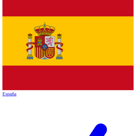
España