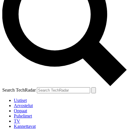
Search TechRadar
Uutiset
Arvostelut
Oppaat
Puhelimet
TV
Kannettavat