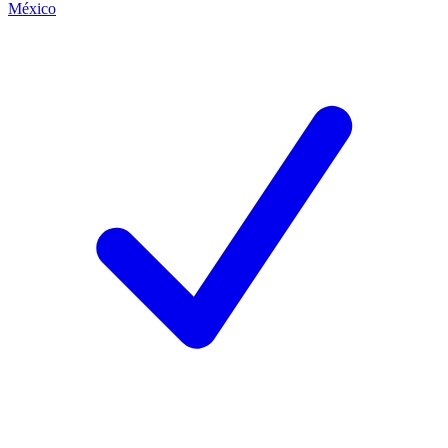
México