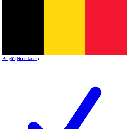
België (Nederlands)