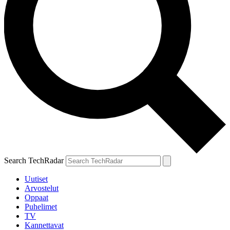
Search TechRadar
Uutiset
Arvostelut
Oppaat
Puhelimet
TV
Kannettavat