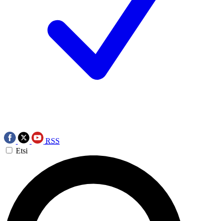
RSS
Etsi