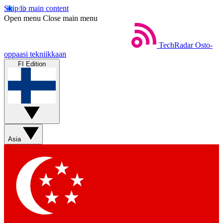
Skip to main content
Open menu
Close main menu
TechRadar
Osto-
oppaasi tekniikkaan
FI Edition
Asia