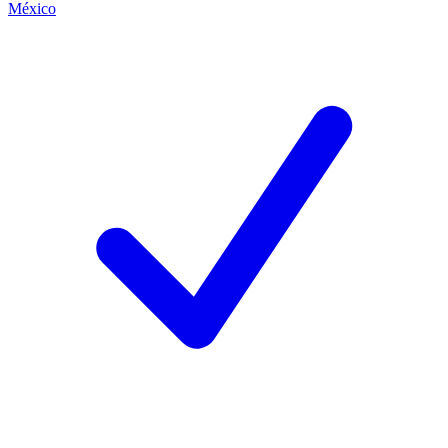
México