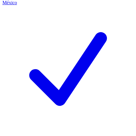
México