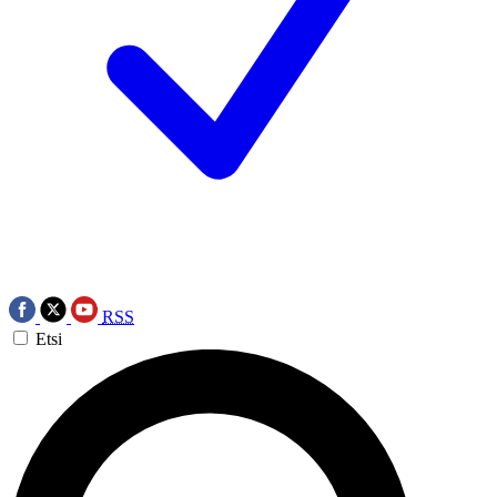
RSS
Etsi