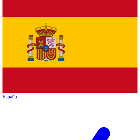
España