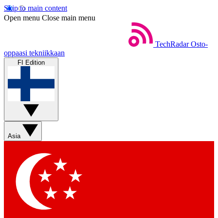
Skip to main content
Open menu
Close main menu
TechRadar
Osto-
oppaasi tekniikkaan
FI Edition
Asia