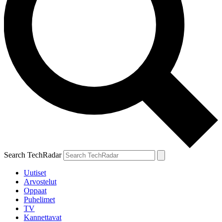
Search TechRadar
Uutiset
Arvostelut
Oppaat
Puhelimet
TV
Kannettavat