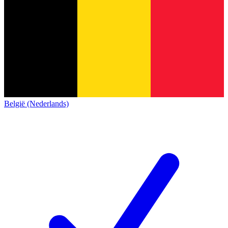
België (Nederlands)