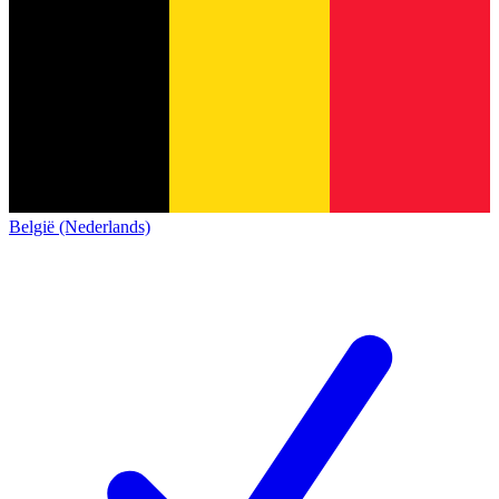
België (Nederlands)