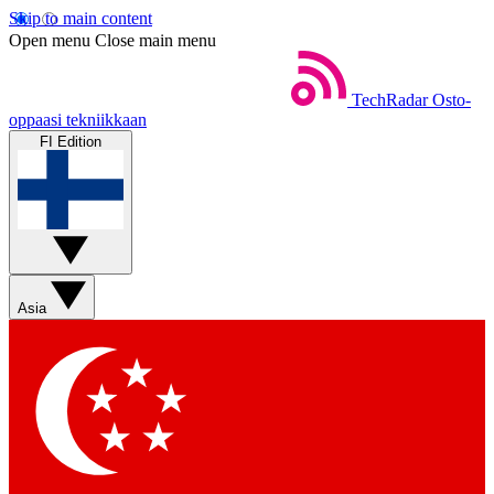
Skip to main content
Open menu
Close main menu
TechRadar
Osto-
oppaasi tekniikkaan
FI Edition
Asia