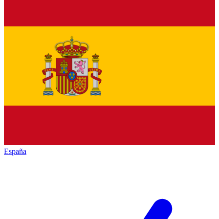
España