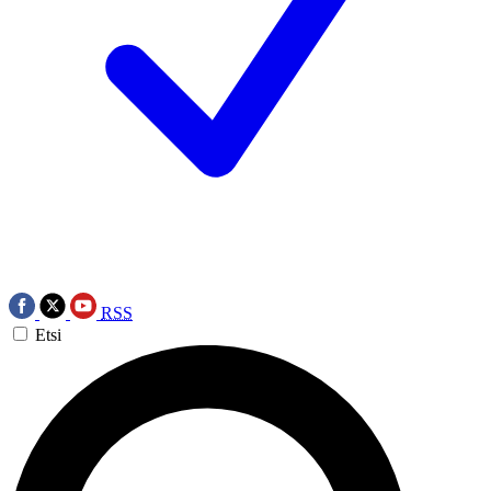
RSS
Etsi