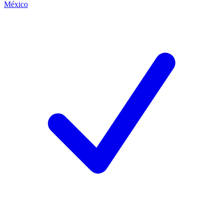
México