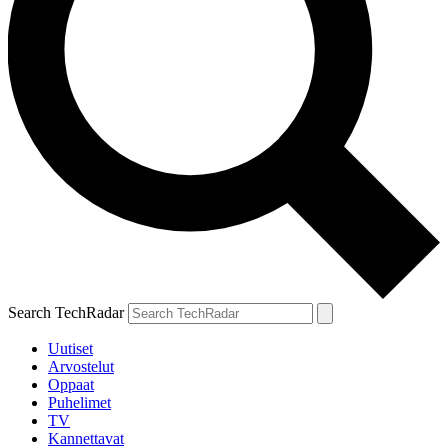
Search TechRadar
Uutiset
Arvostelut
Oppaat
Puhelimet
TV
Kannettavat