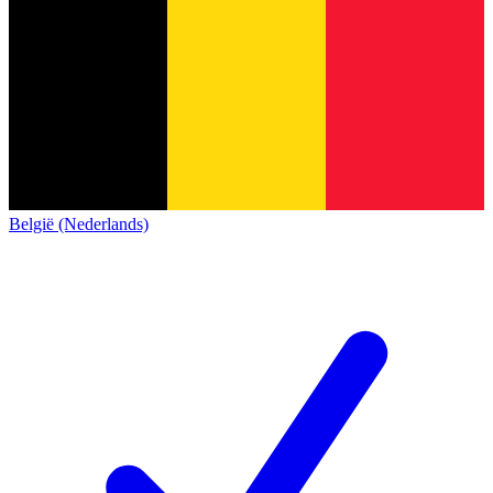
België (Nederlands)