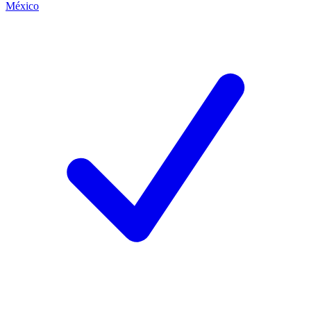
México