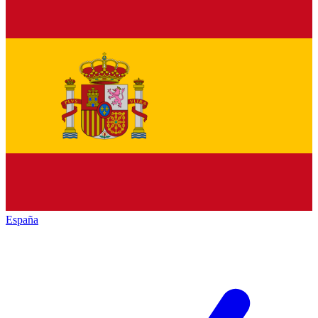
España