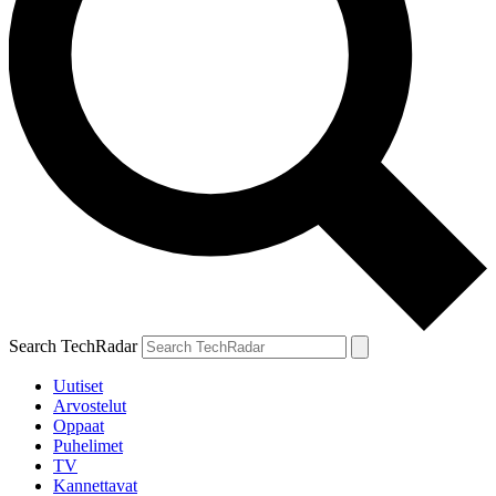
Search TechRadar
Uutiset
Arvostelut
Oppaat
Puhelimet
TV
Kannettavat