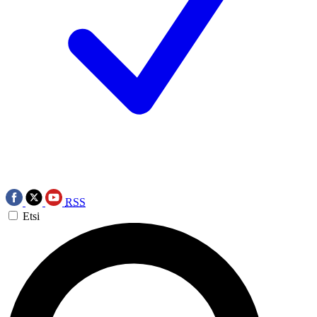
RSS
Etsi