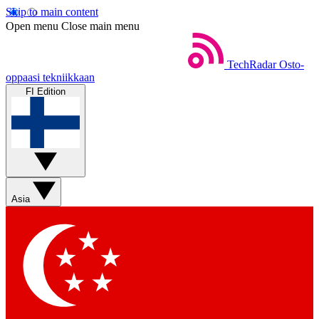
Skip to main content
Open menu
Close main menu
TechRadar
Osto-
oppaasi tekniikkaan
FI Edition
Asia