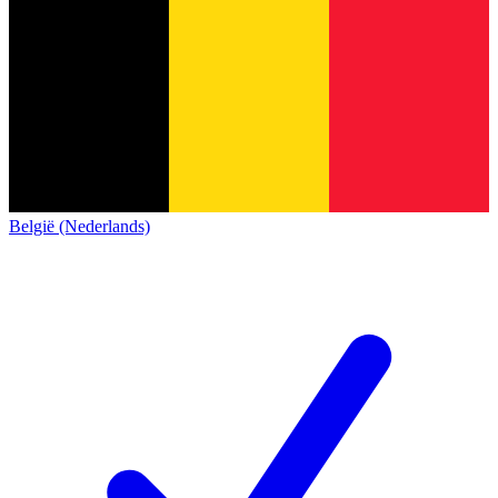
België (Nederlands)