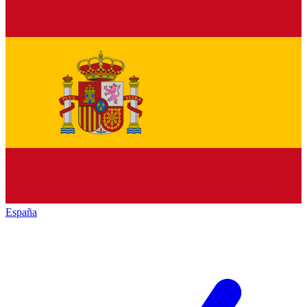
España