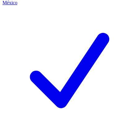
México