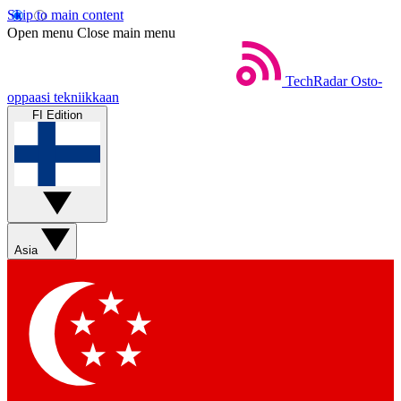
Skip to main content
Open menu
Close main menu
TechRadar
Osto-
oppaasi tekniikkaan
FI Edition
Asia