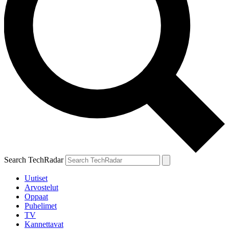
Search TechRadar
Uutiset
Arvostelut
Oppaat
Puhelimet
TV
Kannettavat