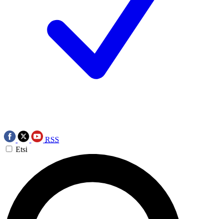
RSS
Etsi