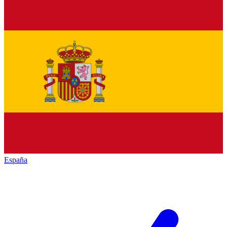
España