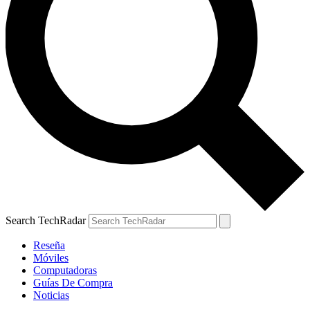
Search TechRadar
Reseña
Móviles
Computadoras
Guías De Compra
Noticias