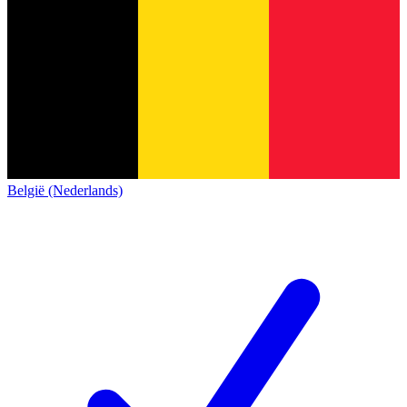
België (Nederlands)