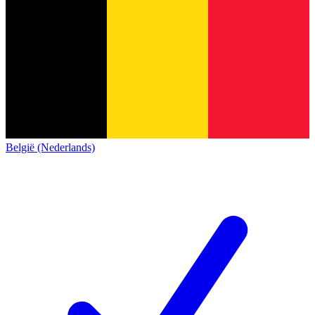
België (Nederlands)