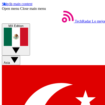
Skip to main content
Open menu
Close main menu
TechRadar
Lo mejor
MX Edition
Asia