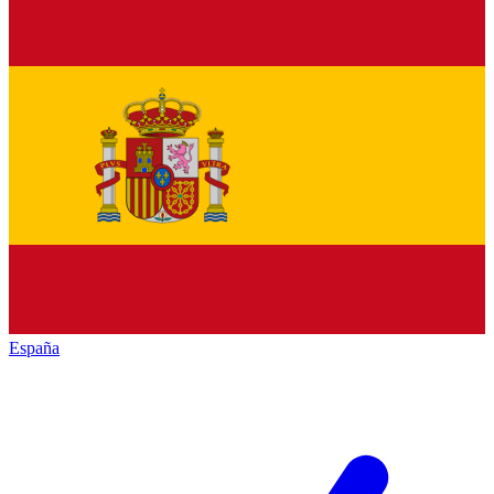
España