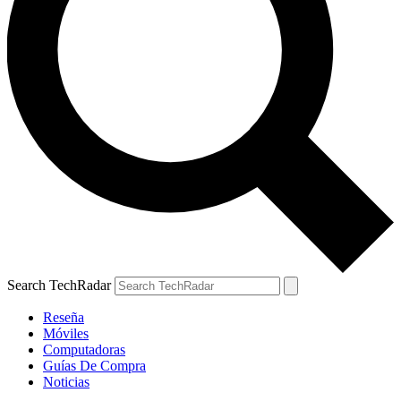
Search TechRadar
Reseña
Móviles
Computadoras
Guías De Compra
Noticias