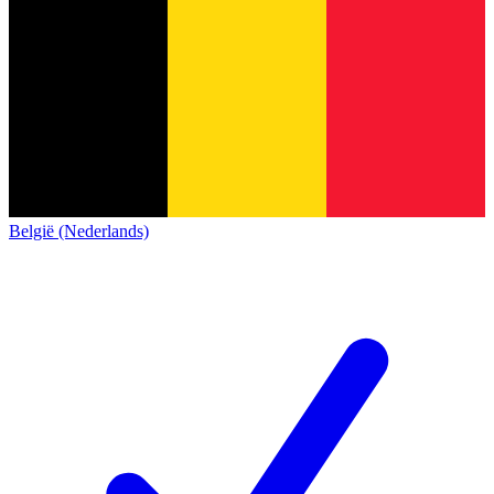
België (Nederlands)