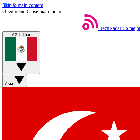
Skip to main content
Open menu
Close main menu
TechRadar
Lo mejor
MX Edition
Asia