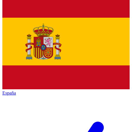
España