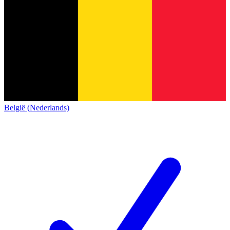
België (Nederlands)