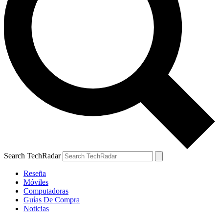
Search TechRadar
Reseña
Móviles
Computadoras
Guías De Compra
Noticias