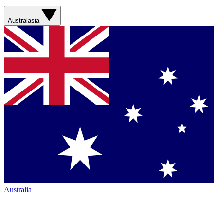
Australasia
Australia