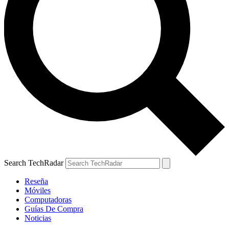
Search TechRadar
Reseña
Móviles
Computadoras
Guías De Compra
Noticias