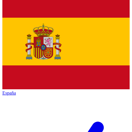
España