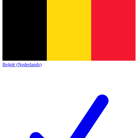
België (Nederlands)