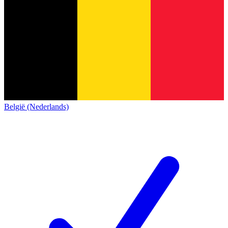
België (Nederlands)