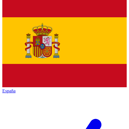
España