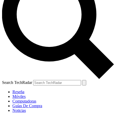
Search TechRadar
Reseña
Móviles
Computadoras
Guías De Compra
Noticias