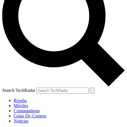
Search TechRadar
Reseña
Móviles
Computadoras
Guías De Compra
Noticias