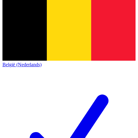
België (Nederlands)