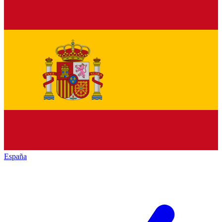
España