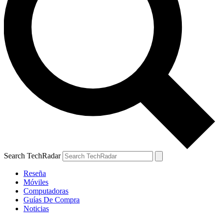
Search TechRadar
Reseña
Móviles
Computadoras
Guías De Compra
Noticias