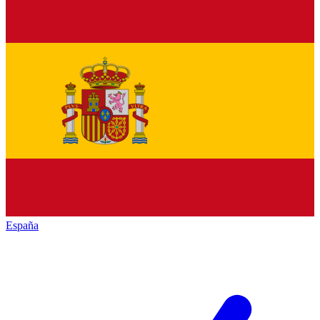
España