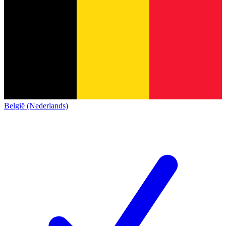
België (Nederlands)