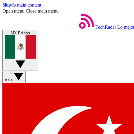
Skip to main content
Open menu
Close main menu
TechRadar
Lo mejor
MX Edition
Asia