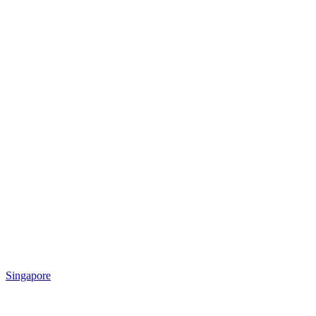
Singapore