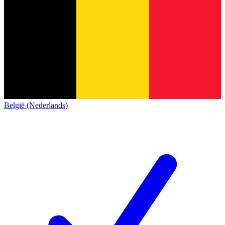
België (Nederlands)