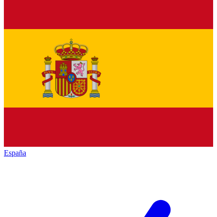
España