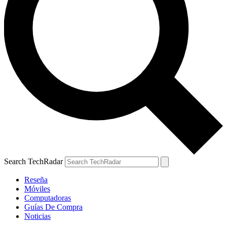
Search TechRadar
Reseña
Móviles
Computadoras
Guías De Compra
Noticias