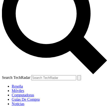
Search TechRadar
Reseña
Móviles
Computadoras
Guías De Compra
Noticias