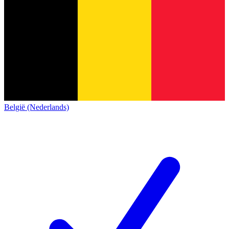
België (Nederlands)