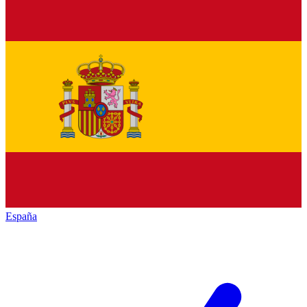
España