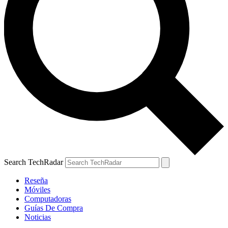
Search TechRadar
Reseña
Móviles
Computadoras
Guías De Compra
Noticias