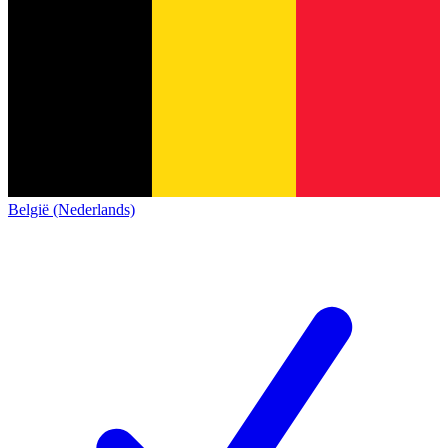
België (Nederlands)