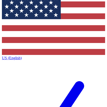
US (English)