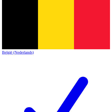
België (Nederlands)