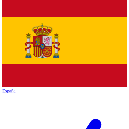
España