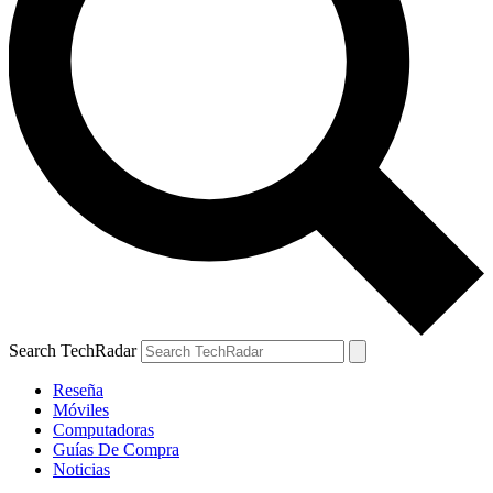
Search TechRadar
Reseña
Móviles
Computadoras
Guías De Compra
Noticias