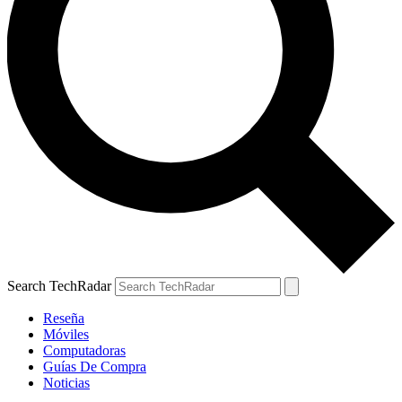
Search TechRadar
Reseña
Móviles
Computadoras
Guías De Compra
Noticias