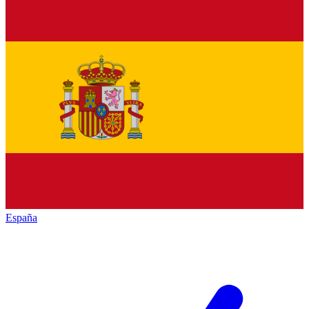
España