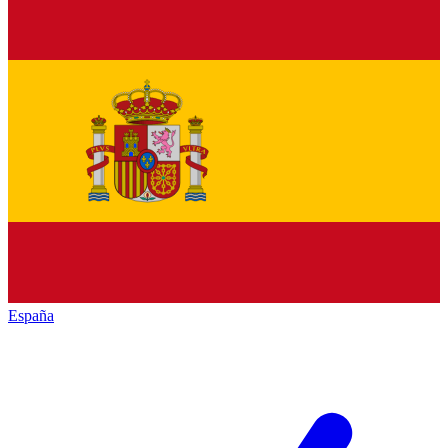
España