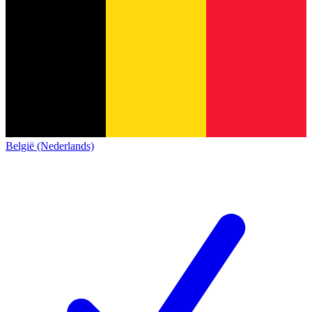
België (Nederlands)