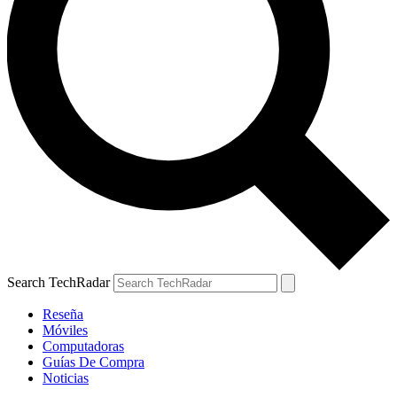
Search TechRadar
Reseña
Móviles
Computadoras
Guías De Compra
Noticias