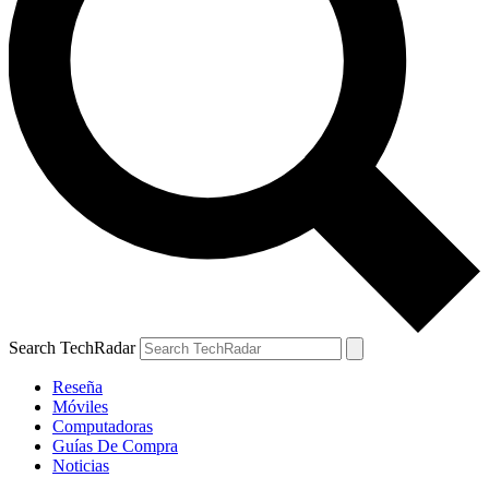
Search TechRadar
Reseña
Móviles
Computadoras
Guías De Compra
Noticias