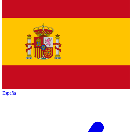
España