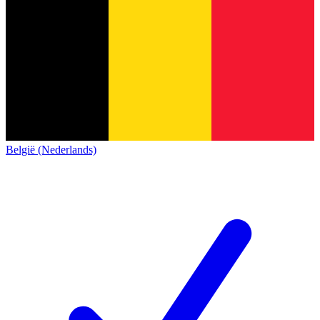
België (Nederlands)