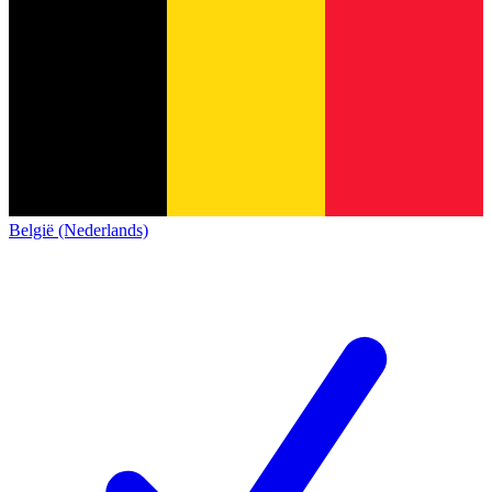
België (Nederlands)