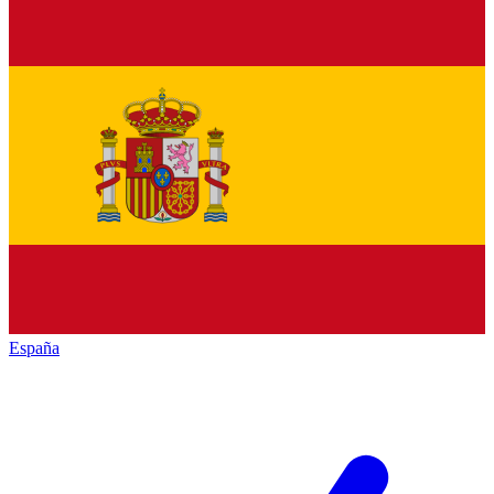
España