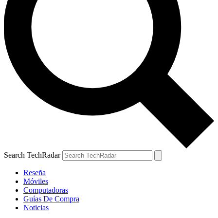
Search TechRadar
Reseña
Móviles
Computadoras
Guías De Compra
Noticias