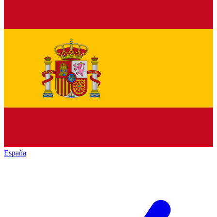
España