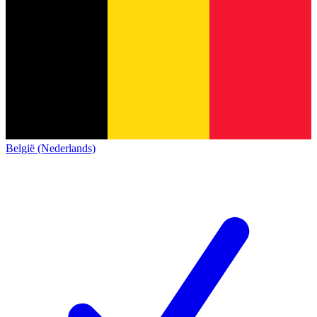
België (Nederlands)