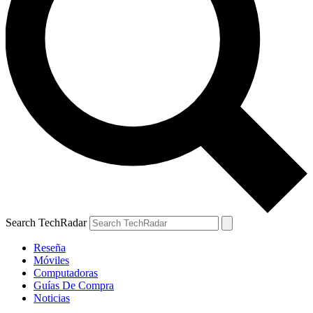
Search TechRadar
Reseña
Móviles
Computadoras
Guías De Compra
Noticias