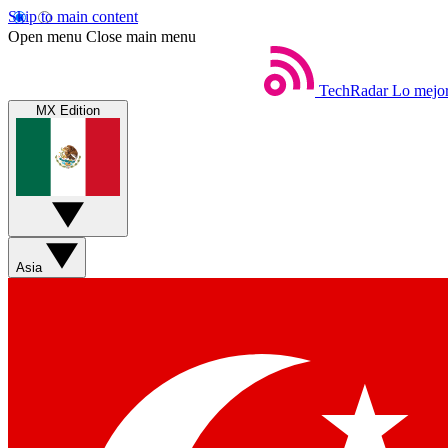
Skip to main content
Open menu
Close main menu
TechRadar
Lo mejor
MX Edition
Asia