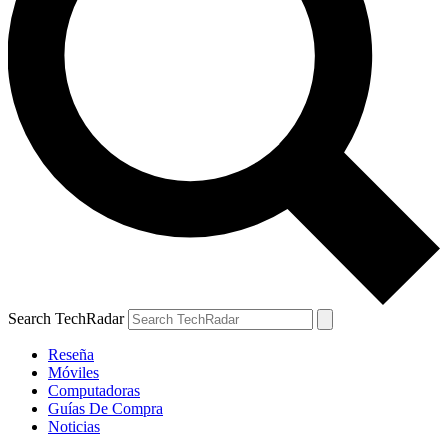
Search TechRadar
Reseña
Móviles
Computadoras
Guías De Compra
Noticias