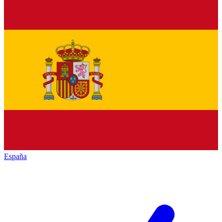
España