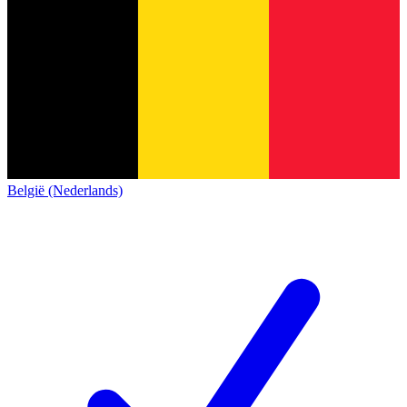
België (Nederlands)