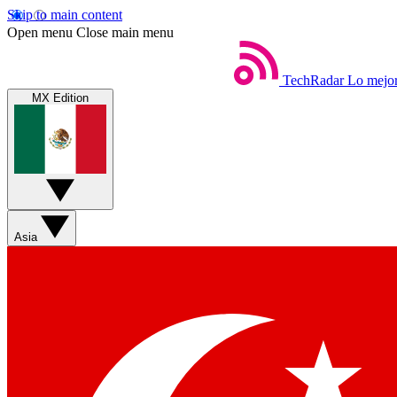
Skip to main content
Open menu
Close main menu
TechRadar
Lo mejor
MX Edition
Asia