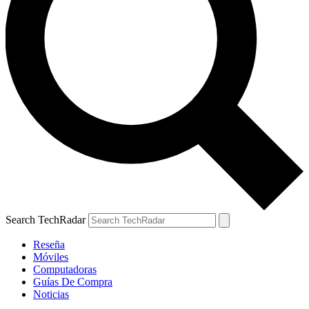
Search TechRadar
Reseña
Móviles
Computadoras
Guías De Compra
Noticias