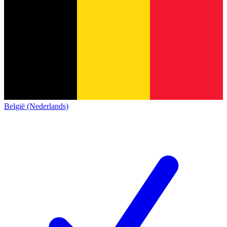
België (Nederlands)