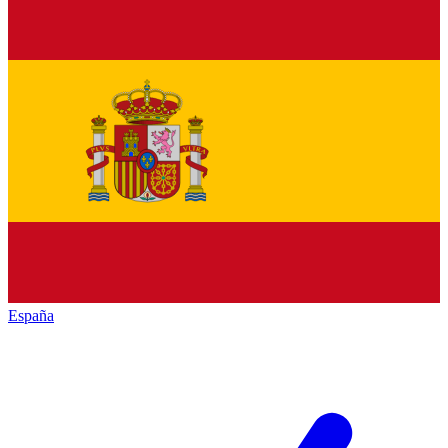
España