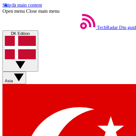
Skip to main content
Open menu
Close main menu
TechRadar
Din guid
DK Edition
Asia