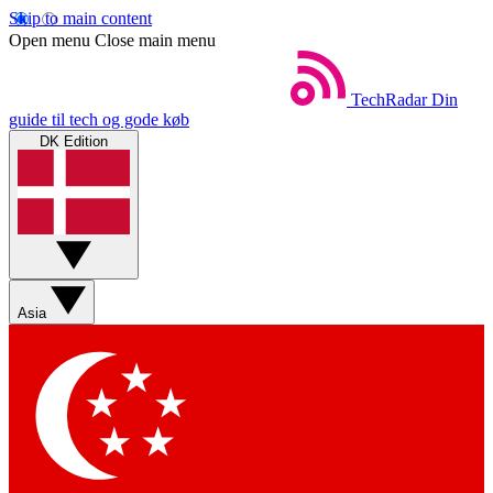
Skip to main content
Open menu
Close main menu
TechRadar
Din
guide til tech og gode køb
DK Edition
Asia