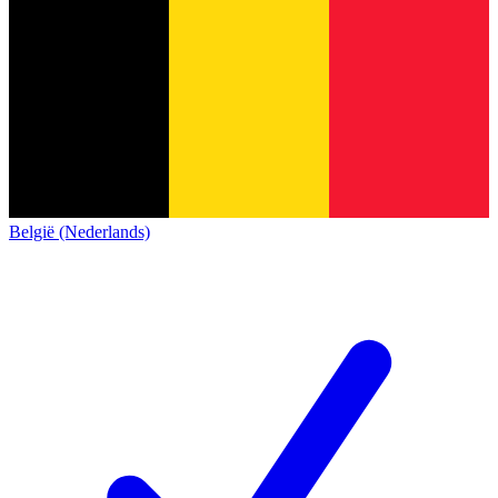
België (Nederlands)