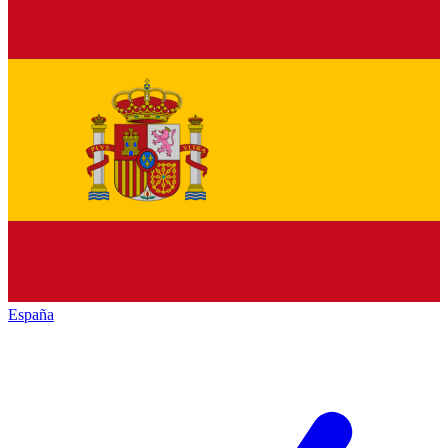
España