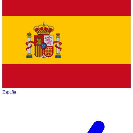
España