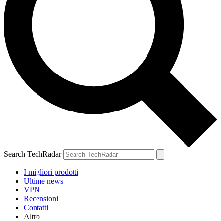
Search TechRadar
I migliori prodotti
Ultime news
VPN
Recensioni
Contatti
Altro