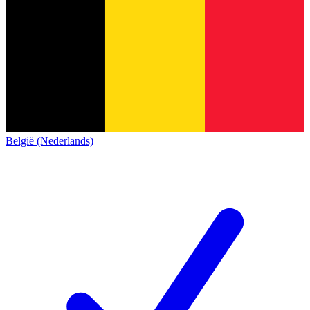
België (Nederlands)