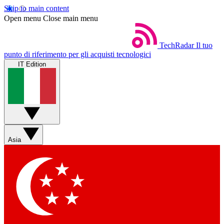
Skip to main content
Open menu
Close main menu
TechRadar
Il tuo
punto di riferimento per gli acquisti tecnologici
IT Edition
Asia