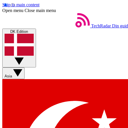
Skip to main content
Open menu
Close main menu
TechRadar
Din guid
DK Edition
Asia