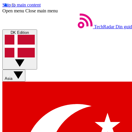
Skip to main content
Open menu
Close main menu
TechRadar
Din guid
DK Edition
Asia