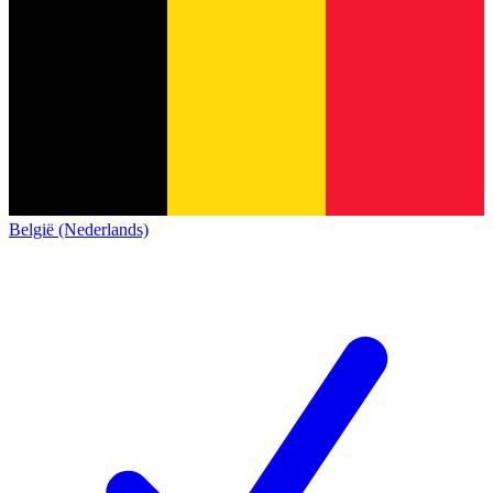
België (Nederlands)