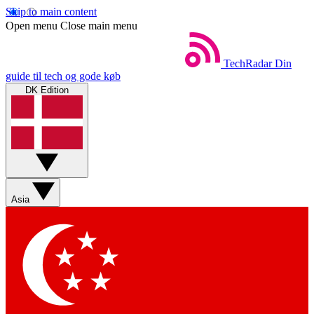
Skip to main content
Open menu
Close main menu
TechRadar
Din
guide til tech og gode køb
DK Edition
Asia