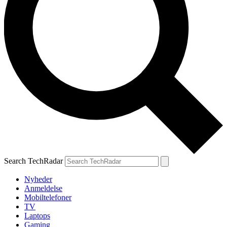
Search TechRadar
Nyheder
Anmeldelse
Mobiltelefoner
TV
Laptops
Gaming