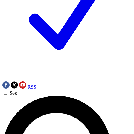
RSS
Søg