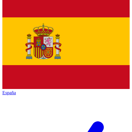
España