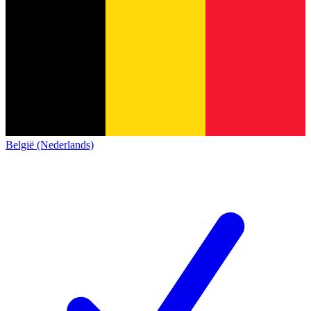
België (Nederlands)