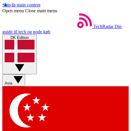
Skip to main content
Open menu
Close main menu
TechRadar
Din
guide til tech og gode køb
DK Edition
Asia