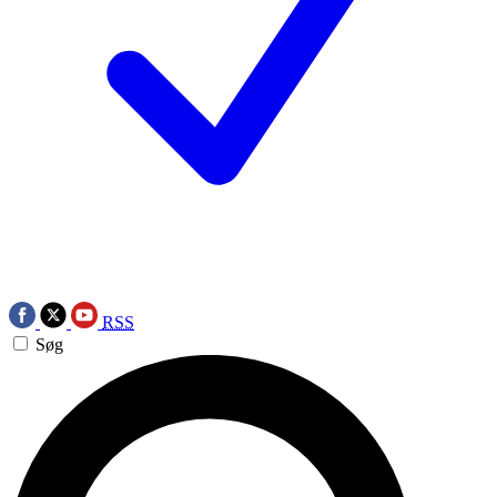
RSS
Søg