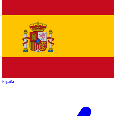
España