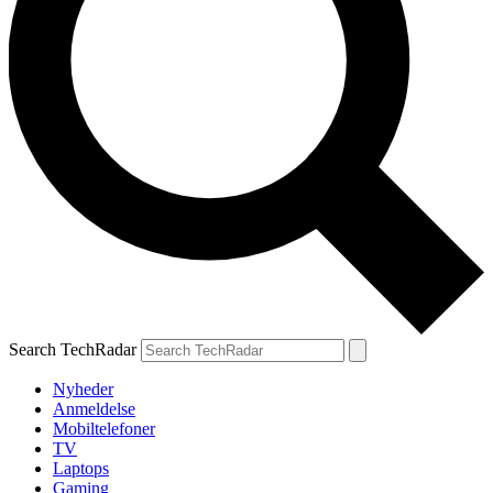
Search TechRadar
Nyheder
Anmeldelse
Mobiltelefoner
TV
Laptops
Gaming