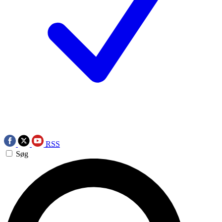
RSS
Søg