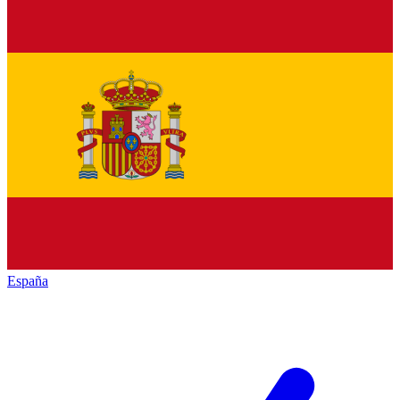
España