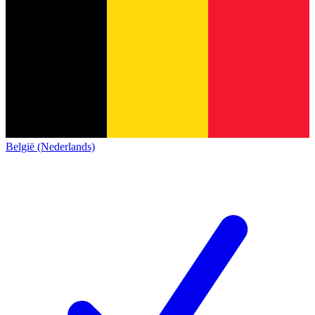
België (Nederlands)