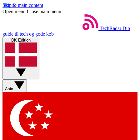
Skip to main content
Open menu
Close main menu
TechRadar
Din
guide til tech og gode køb
DK Edition
Asia