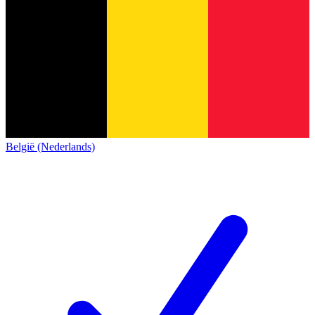
België (Nederlands)