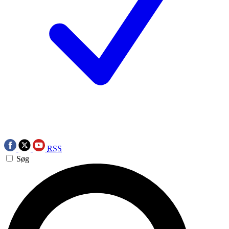
RSS
Søg