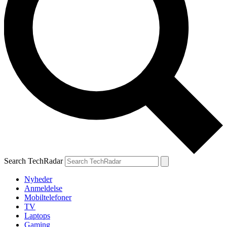
Search TechRadar
Nyheder
Anmeldelse
Mobiltelefoner
TV
Laptops
Gaming