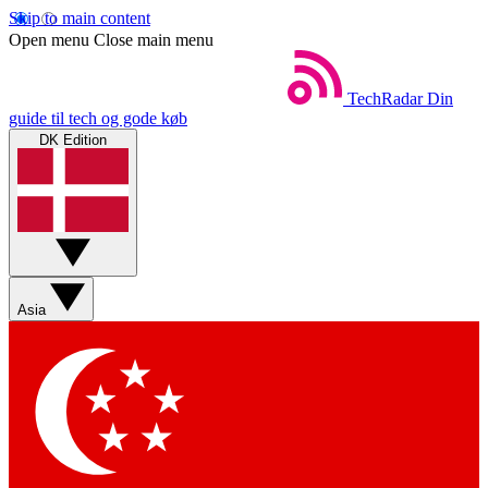
Skip to main content
Open menu
Close main menu
TechRadar
Din
guide til tech og gode køb
DK Edition
Asia