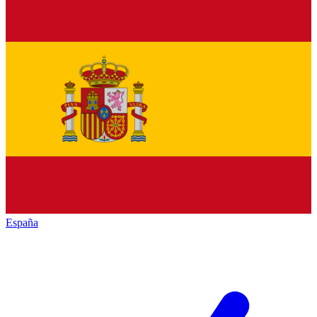
España