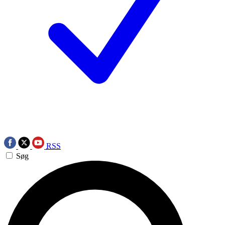
RSS
Søg