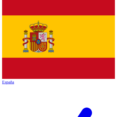
España