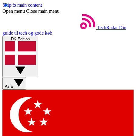
Skip to main content
Open menu
Close main menu
TechRadar
Din
guide til tech og gode køb
DK Edition
Asia