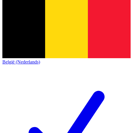
België (Nederlands)