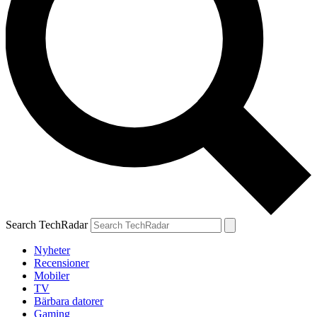
Search TechRadar
Nyheter
Recensioner
Mobiler
TV
Bärbara datorer
Gaming