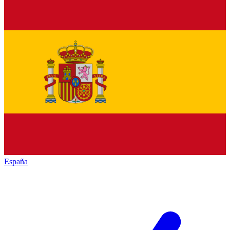
España