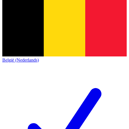
België (Nederlands)