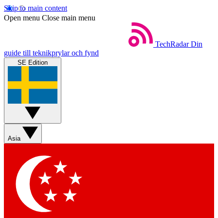
Skip to main content
Open menu
Close main menu
TechRadar
Din
guide till teknikprylar och fynd
SE Edition
Asia