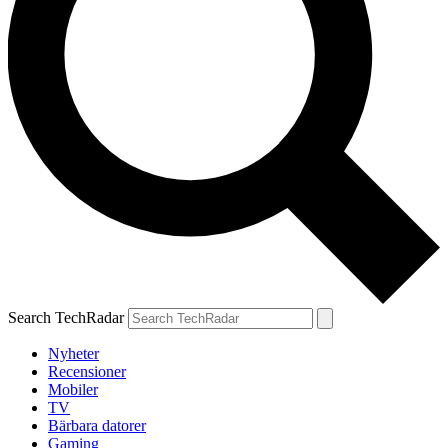
Search TechRadar
Nyheter
Recensioner
Mobiler
TV
Bärbara datorer
Gaming