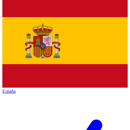
España