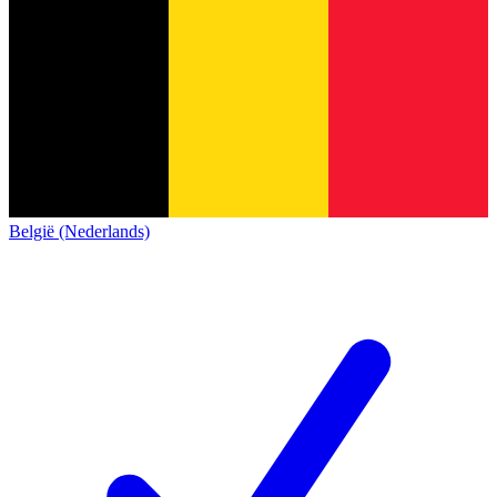
België (Nederlands)