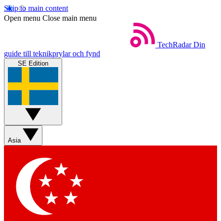
Skip to main content
Open menu
Close main menu
TechRadar
Din
guide till teknikprylar och fynd
SE Edition
Asia