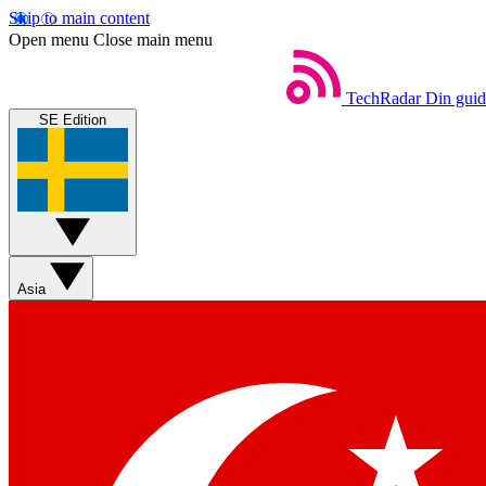
Skip to main content
Open menu
Close main menu
TechRadar
Din guide
SE Edition
Asia