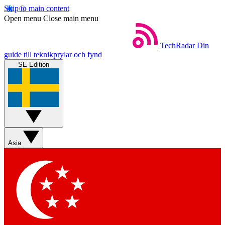
Skip to main content
Open menu
Close main menu
TechRadar
Din
guide till teknikprylar och fynd
SE Edition
Asia