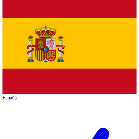
España