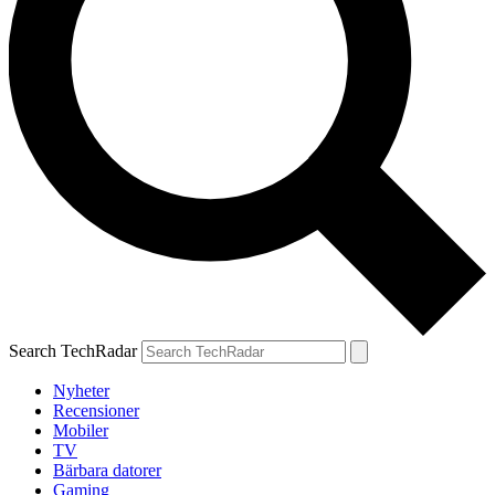
Search TechRadar
Nyheter
Recensioner
Mobiler
TV
Bärbara datorer
Gaming