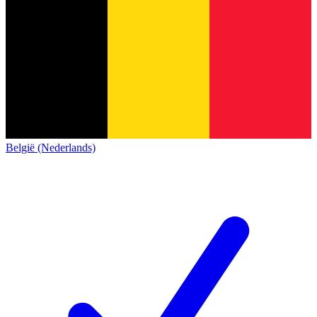
België (Nederlands)