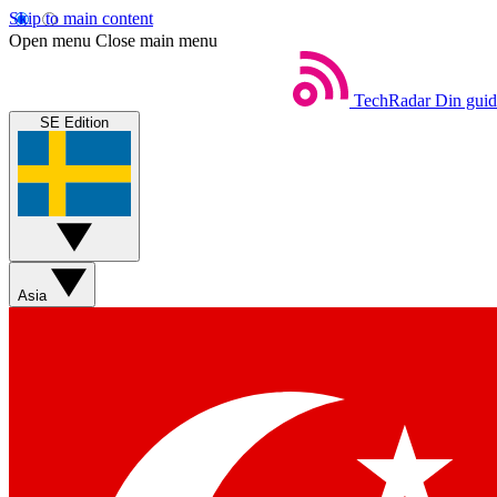
Skip to main content
Open menu
Close main menu
TechRadar
Din guide
SE Edition
Asia