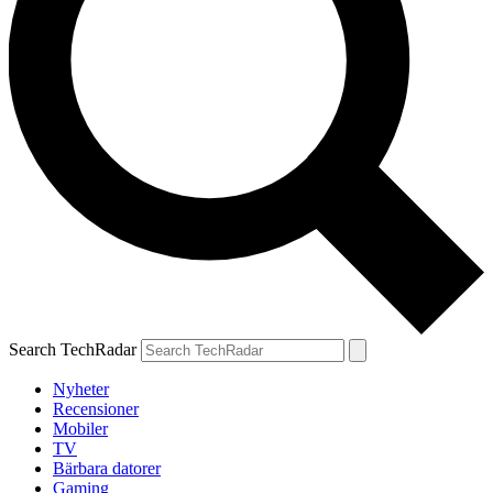
Search TechRadar
Nyheter
Recensioner
Mobiler
TV
Bärbara datorer
Gaming