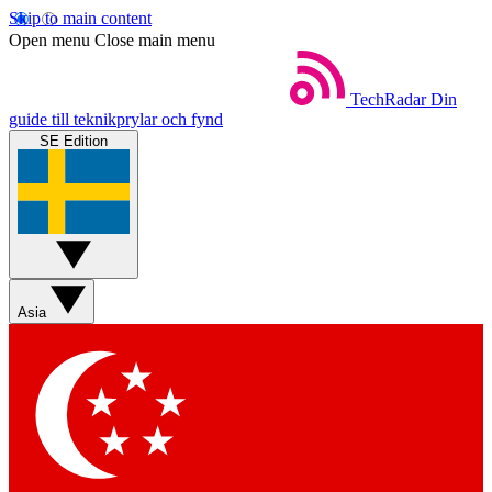
Skip to main content
Open menu
Close main menu
TechRadar
Din
guide till teknikprylar och fynd
SE Edition
Asia