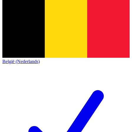
België (Nederlands)