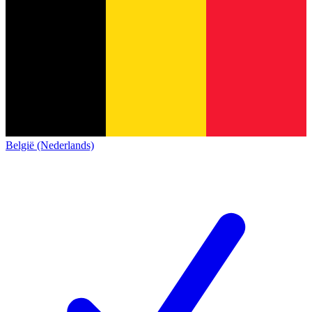
België (Nederlands)