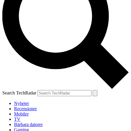
Search TechRadar
Nyheter
Recensioner
Mobiler
TV
Bärbara datorer
Gaming