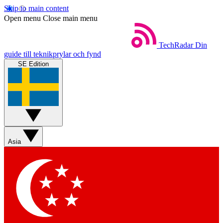
Skip to main content
Open menu
Close main menu
TechRadar
Din
guide till teknikprylar och fynd
SE Edition
Asia